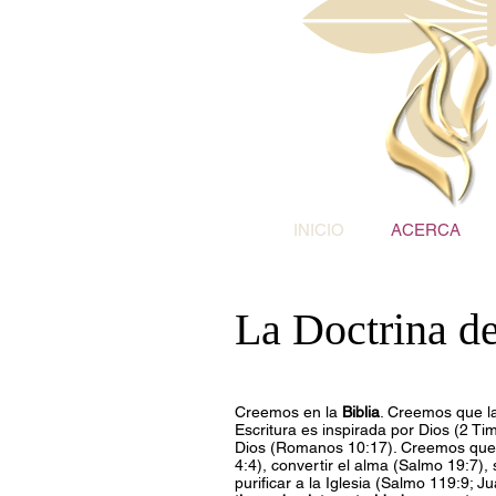
INICIO
ACERCA
La Doctrina de
Creemos en la
Biblia
. Creemos que la
Escritura es inspirada por Dios (2 T
Dios (Romanos 10:17). Creemos que la
4:4), convertir el alma (Salmo 19:7), 
purificar a la Iglesia (Salmo 119:9; J