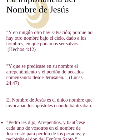
Nombre de Jesús
"Y en ningún otro hay salvación; porque no
hay otro nombre bajo el cielo, dado a los
hombres, en que podamos ser salvos."
(Hechos 4:12)
"Y que se predicase en su nombre el
arrepentimiento y el perdón de pecados,
comenzando desde Jerusalén." (Lucas
24:47)
El Nombre de Jesús es el único nombre que
invocaban los apóstoles cuando bautizaban:
"Pedro les dijo, Arrepentíos, y bautícese
cada uno de vosotros en el nombre de
Jesucristo para perdón de los pecados; y
recibiréis el don del Espíritu Santo."